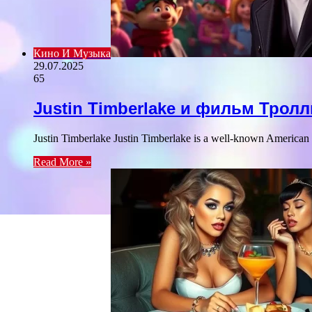
Кино И Музыка
29.07.2025
65
Justin Timberlake и фильм Трол
Justin Timberlake Justin Timberlake is a well-known American 
Read More »