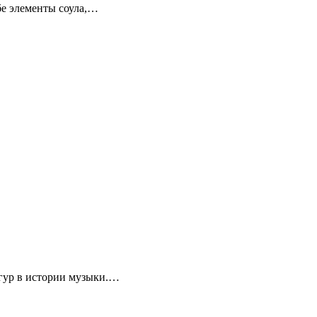
ебе элементы соула,…
игур в истории музыки.…