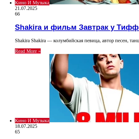
Кино И Музыка
21.07.2025
66
Shakira и фильм Завтрак у Тиф
Shakira Shakira — колумбийская певица, автор песен, т
Read More »
Кино И Музыка
18.07.2025
65