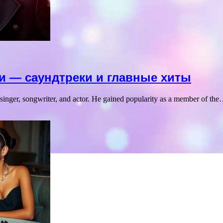
ли — саундтреки и главные хиты
singer, songwriter, and actor. He gained popularity as a member of th