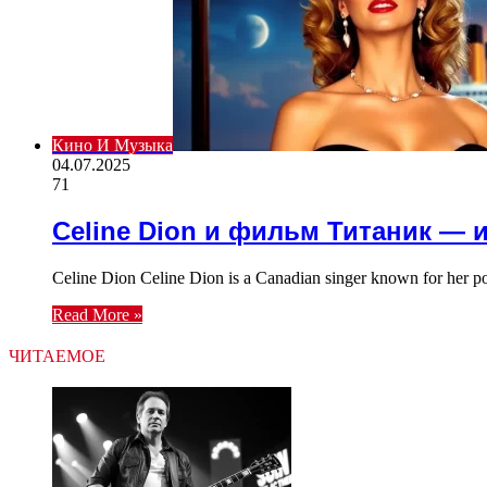
Кино И Музыка
04.07.2025
71
Celine Dion и фильм Титаник — 
Celine Dion Celine Dion is a Canadian singer known for her p
Read More »
ЧИТАЕМОЕ