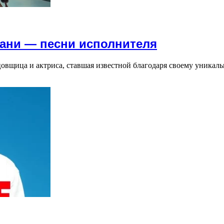
фани — песни исполнителя
анцовщица и актриса, ставшая известной благодаря своему уника