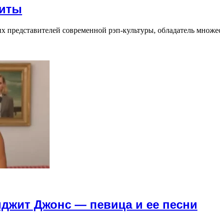
хиты
 представителей современной рэп-культуры, обладатель множес
иджит Джонс — певица и ее песни