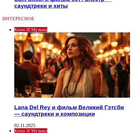
саундтреки и хиты
ИНТЕРЕСНОЕ
Кино И Музыка
Lana Del Rey и фильм Великий Гэтсби
— саундтреки и композиции
02.11.2025
Кино И Музыка