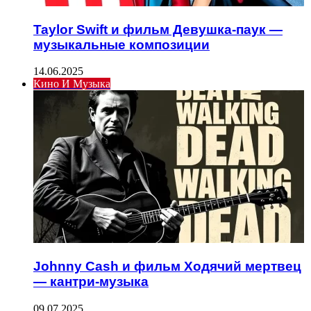
Taylor Swift и фильм Девушка-паук —
музыкальные композиции
14.06.2025
Кино И Музыка
Johnny Cash и фильм Ходячий мертвец
— кантри-музыка
09.07.2025