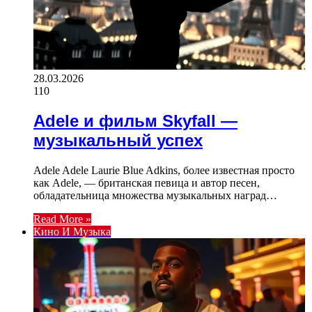
28.03.2026
110
Adele и фильм Skyfall —
музыкальный успех
Adele Adele Laurie Blue Adkins, более известная просто
как Adele, — британская певица и автор песен,
обладательница множества музыкальных наград…
Read More »
Кино И Музыка