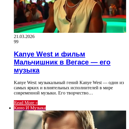
21.03.2026
99
Kanye West и фильм
Мальчишник в Вегасе — его
музыка
Kanye West: музыкальный гений Kanye West — один из
самых ярких и влиятельных исполнителей в мире
современной музыки. Его творчество…
Read More »
Кино И Музыка