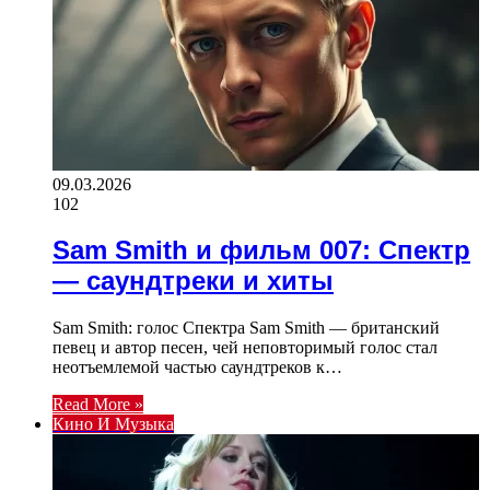
09.03.2026
102
Sam Smith и фильм 007: Спектр
— саундтреки и хиты
Sam Smith: голос Спектра Sam Smith — британский
певец и автор песен, чей неповторимый голос стал
неотъемлемой частью саундтреков к…
Read More »
Кино И Музыка