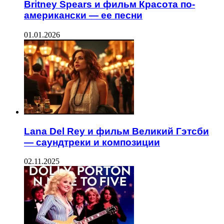
Britney Spears и фильм Красота по-
американски — ее песни
01.01.2026
Lana Del Rey и фильм Великий Гэтсби
— саундтреки и композиции
02.11.2025