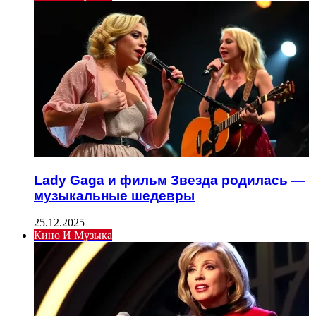
Lady Gaga и фильм Звезда родилась —
музыкальные шедевры
25.12.2025
Кино И Музыка