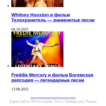
Whitney Houston и фильм
Телохранитель — знаменитые песни
04.10.2025
Freddie Mercury и фильм Богемская
рапсодия — легендарные песни
13.08.2025
--------------------------------------
Карта сайта |
Фотогалерея |
Теги |
Sitemap.xml |
Разное