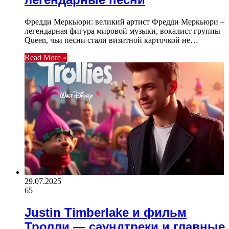
Фредди Меркьюри: великий артист Фредди Меркьюри –
легендарная фигура мировой музыки, вокалист группы
Queen, чьи песни стали визитной карточкой не…
Read More »
29.07.2025
65
Justin Timberlake и фильм
Тролли — саундтреки и главные