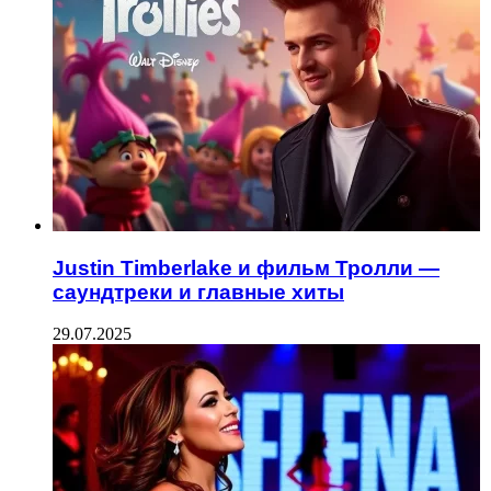
Justin Timberlake и фильм Тролли —
саундтреки и главные хиты
29.07.2025