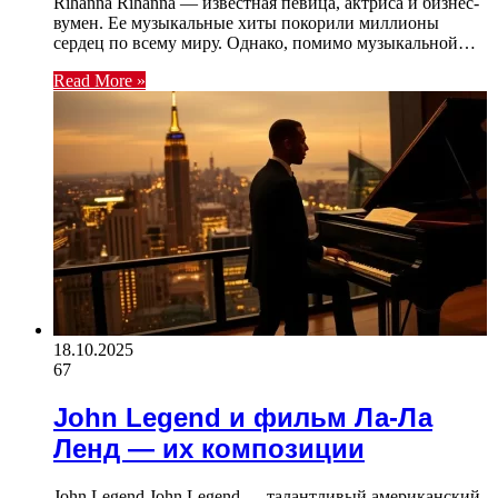
Rihanna Rihanna — известная певица, актриса и бизнес-
вумен. Ее музыкальные хиты покорили миллионы
сердец по всему миру. Однако, помимо музыкальной…
Read More »
18.10.2025
67
John Legend и фильм Ла-Ла
Ленд — их композиции
John Legend John Legend — талантливый американский