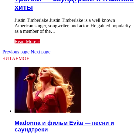
хиты
Justin Timberlake Justin Timberlake is a well-known
American singer, songwriter, and actor. He gained popularity
as a member of the…
Read More »
Previous page
Next page
ЧИТАЕМОЕ
Madonna и фильм Evita — песни и
саундтреки