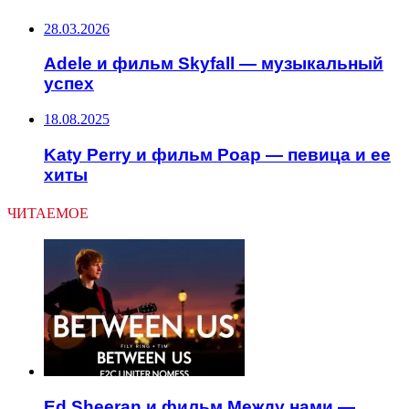
28.03.2026
Adele и фильм Skyfall — музыкальный
успех
18.08.2025
Katy Perry и фильм Роар — певица и ее
хиты
ЧИТАЕМОЕ
Ed Sheeran и фильм Между нами —