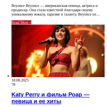
Beyonce Beyonce — американская певица, актриса и
продюсер. Она стала известной благодаря своему
уникальному вокалу, харизме и таланту. Beyonce не…
Read More »
18.08.2025
78
Katy Perry и фильм Роар —
певица и ее хиты