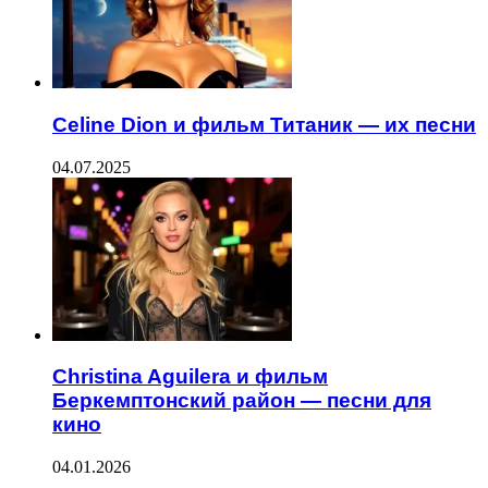
Celine Dion и фильм Титаник — их песни
04.07.2025
Christina Aguilera и фильм
Беркемптонский район — песни для
кино
04.01.2026