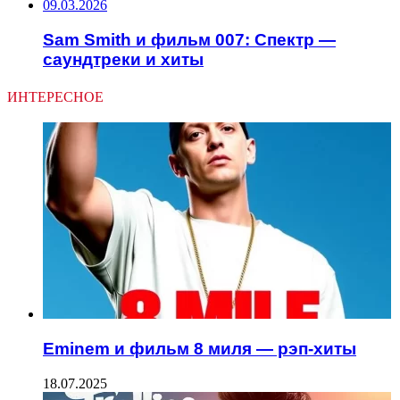
09.03.2026
Sam Smith и фильм 007: Спектр —
саундтреки и хиты
ИНТЕРЕСНОЕ
Eminem и фильм 8 миля — рэп-хиты
18.07.2025