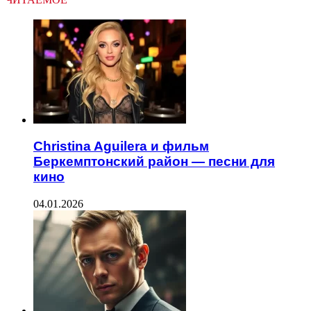
Christina Aguilera и фильм
Беркемптонский район — песни для
кино
04.01.2026