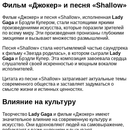
Фильм «Джокер» и песня «Shallow»
Фильм «Джокер» и песня «Shallow», исполненная
Lady
Gaga
и Брэдли Купером, стали настоящими яркими
произведениями искусства, которые поразили зрителей
по всему миру. Эти произведения пронизаны глубокими
эмоциями и вызывают множество размышлений.
Песня «Shallow» стала неотъемлемой частью саундтрека
к фильму «Звезда родилась», в котором сыграли
Lady
Gaga
и Брэдли Купер. Эта композиция завоевала сердца
слушателей своей искренностью и мощным вокалом
исполнителей.
Цитата из песни «Shallow» затрагивает актуальные темы
современного общества и заставляет задуматься о
смысле жизни и истинных ценностях.
Влияние на культуру
Творчество
Lady Gaga
и фильм «Джокер» имеют
значительное влияние на современную культуру и
искусство. Они вдохновляют людей на самовыражение,
побуждают к размышлениям и вызывают