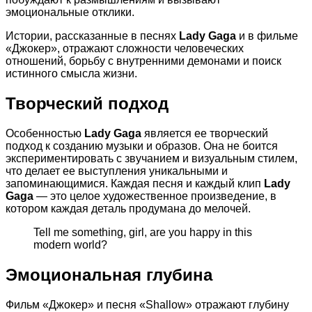
эмоциональные отклики.
Истории, рассказанные в песнях
Lady Gaga
и в фильме
«Джокер», отражают сложности человеческих
отношений, борьбу с внутренними демонами и поиск
истинного смысла жизни.
Творческий подход
Особенностью
Lady Gaga
является ее творческий
подход к созданию музыки и образов. Она не боится
экспериментировать с звучанием и визуальным стилем,
что делает ее выступления уникальными и
запоминающимися. Каждая песня и каждый клип
Lady
Gaga
— это целое художественное произведение, в
котором каждая деталь продумана до мелочей.
Tell me something, girl, are you happy in this
modern world?
Эмоциональная глубина
Фильм «Джокер» и песня «Shallow» отражают глубину