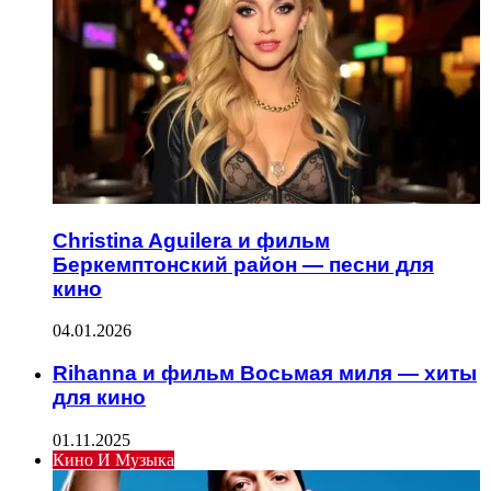
Christina Aguilera и фильм
Беркемптонский район — песни для
кино
04.01.2026
Rihanna и фильм Восьмая миля — хиты
для кино
01.11.2025
Кино И Музыка