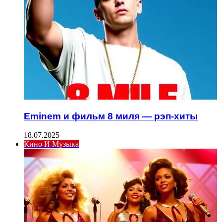
Eminem и фильм 8 миля — рэп-хиты
18.07.2025
Кино И Музыка