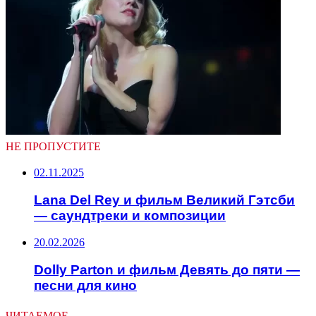
НЕ ПРОПУСТИТЕ
02.11.2025
Lana Del Rey и фильм Великий Гэтсби
— саундтреки и композиции
20.02.2026
Dolly Parton и фильм Девять до пяти —
песни для кино
ЧИТАЕМОЕ