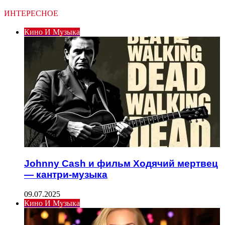
ИНТЕРЕСНОЕ
Кино И Музыка
Johnny Cash и фильм Ходячий мертвец
— кантри-музыка
09.07.2025
Кино И Музыка