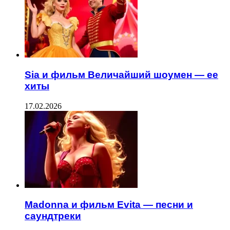
Sia и фильм Величайший шоумен — ее
хиты
17.02.2026
Madonna и фильм Evita — песни и
саундтреки