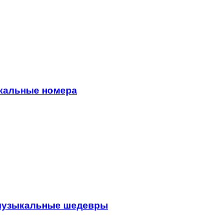
кальные номера
 музыкальные шедевры