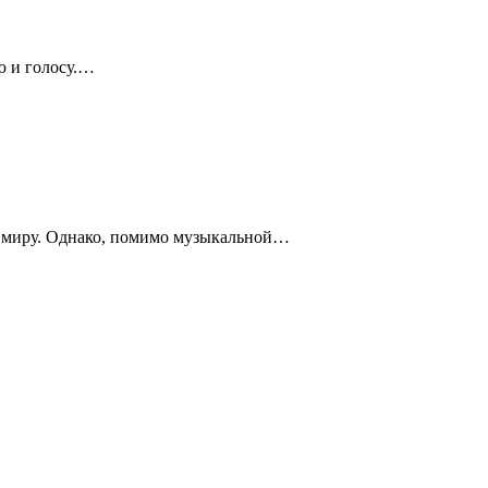
ю и голосу.…
му миру. Однако, помимо музыкальной…