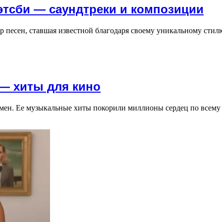
этсби — саундтреки и композиции
ор песен, ставшая известной благодаря своему уникальному стил
— хиты для кино
-вумен. Ее музыкальные хиты покорили миллионы сердец по все