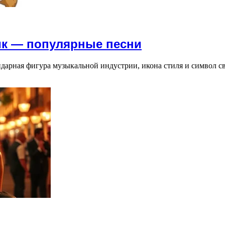
лик — популярные песни
дарная фигура музыкальной индустрии, икона стиля и символ с