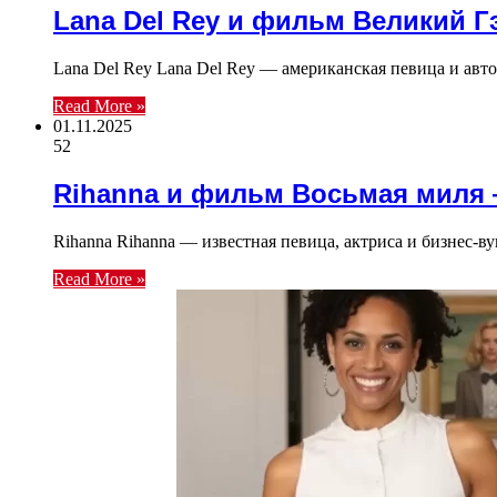
Lana Del Rey и фильм Великий Г
Lana Del Rey Lana Del Rey — американская певица и авт
Read More »
01.11.2025
52
Rihanna и фильм Восьмая миля 
Rihanna Rihanna — известная певица, актриса и бизнес
Read More »