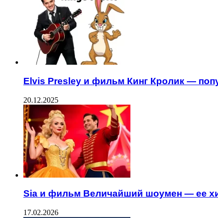
Elvis Presley и фильм Кинг Кролик — по
20.12.2025
Sia и фильм Величайший шоумен — ее х
17.02.2026