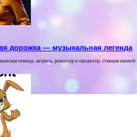
ная дорожка — музыкальная легенда
канская певица, актриса, режиссер и продюсер, ставшая иконой