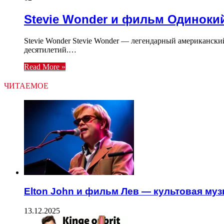
Stevie Wonder и фильм Одиноки
Stevie Wonder Stevie Wonder — легендарный американский
десятилетий.…
Read More »
ЧИТАЕМОЕ
Elton John и фильм Лев — культовая му
13.12.2025