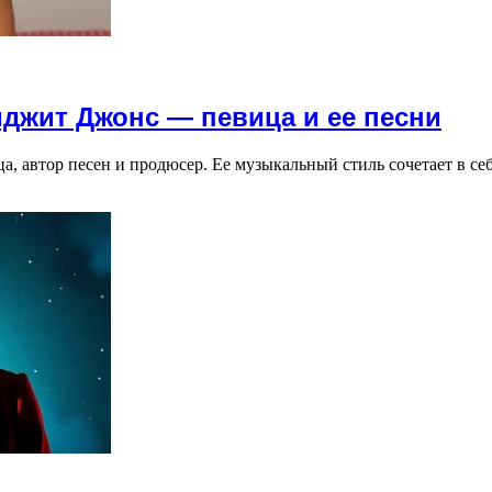
иджит Джонс — певица и ее песни
ца, автор песен и продюсер. Ее музыкальный стиль сочетает в с