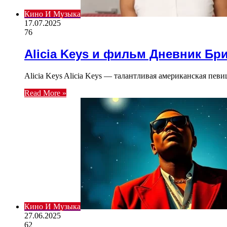
Кино И Музыка
17.07.2025
76
Alicia Keys и фильм Дневник Бр
Alicia Keys Alicia Keys — талантливая американская певи
Read More »
Кино И Музыка
27.06.2025
62