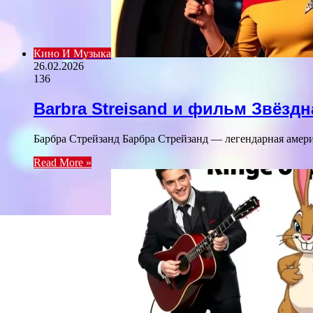
Кино И Музыка
26.02.2026
136
Barbra Streisand и фильм Звёзд
Барбра Стрейзанд Барбра Стрейзанд — легендарная амери
Read More »