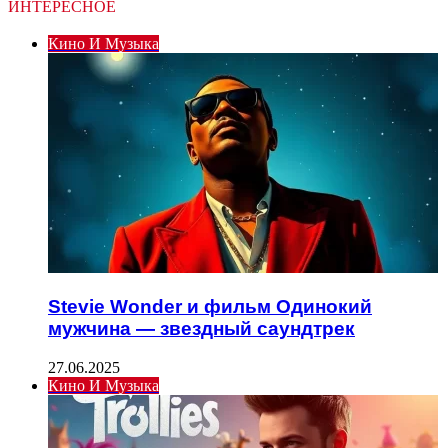
ИНТЕРЕСНОЕ
Кино И Музыка
Stevie Wonder и фильм Одинокий
мужчина — звездный саундтрек
27.06.2025
Кино И Музыка