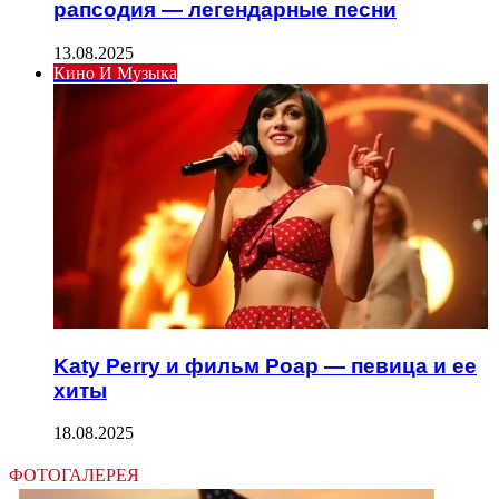
рапсодия — легендарные песни
13.08.2025
Кино И Музыка
Katy Perry и фильм Роар — певица и ее
хиты
18.08.2025
ФОТОГАЛЕРЕЯ