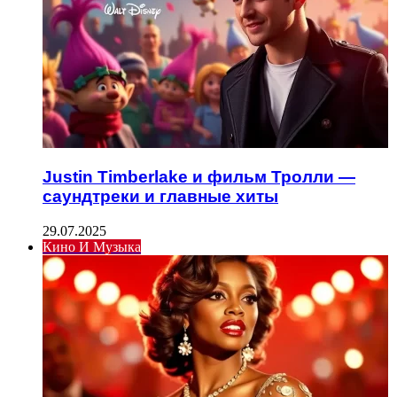
Justin Timberlake и фильм Тролли —
саундтреки и главные хиты
29.07.2025
Кино И Музыка