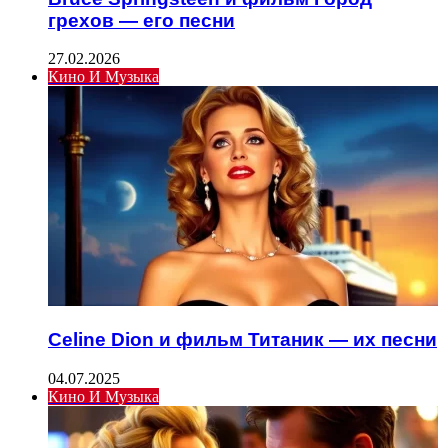
грехов — его песни
27.02.2026
Кино И Музыка
Celine Dion и фильм Титаник — их песни
04.07.2025
Кино И Музыка