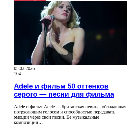
05.03.2026
104
Adele и фильм 50 оттенков
серого — песни для фильма
Adele и фильм Adele — британская певица, обладающая
потрясающим голосом и способностью передавать
эмоции через свои песни. Ее музыкальные
композиции…