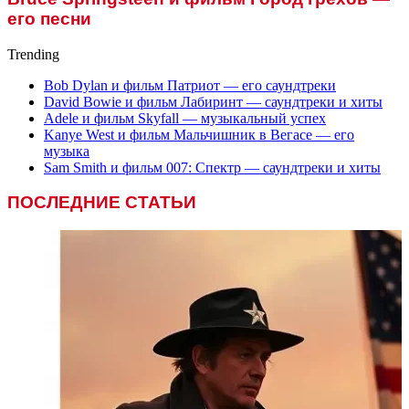
его песни
Trending
Bob Dylan и фильм Патриот — его саундтреки
David Bowie и фильм Лабиринт — саундтреки и хиты
Adele и фильм Skyfall — музыкальный успех
Kanye West и фильм Мальчишник в Вегасе — его
музыка
Sam Smith и фильм 007: Спектр — саундтреки и хиты
ПОСЛЕДНИЕ СТАТЬИ