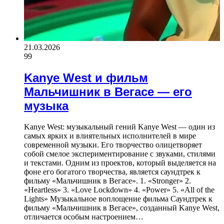
21.03.2026
99
Kanye West и фильм
Мальчишник в Вегасе — его
музыка
Kanye West: музыкальный гений Kanye West — один из
самых ярких и влиятельных исполнителей в мире
современной музыки. Его творчество олицетворяет
собой смелое экспериментирование с звуками, стилями
и текстами. Одним из проектов, который выделяется на
фоне его богатого творчества, является саундтрек к
фильму «Мальчишник в Вегасе». 1. «Stronger» 2.
«Heartless» 3. «Love Lockdown» 4. «Power» 5. «All of the
Lights» Музыкальное воплощение фильма Саундтрек к
фильму «Мальчишник в Вегасе», созданный Kanye West,
отличается особым настроением…