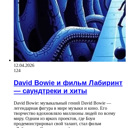
12.04.2026
124
David Bowie и фильм Лабиринт
— саундтреки и хиты
David Bowie: музыкальный гений David Bowie —
легендарная фигура в мире музыки и кино. Его
творчество вдохновляло миллионы людей по всему
миру. Одним из ярких проектов, где Боуи
продемонстрировал свой талант, стал фильм