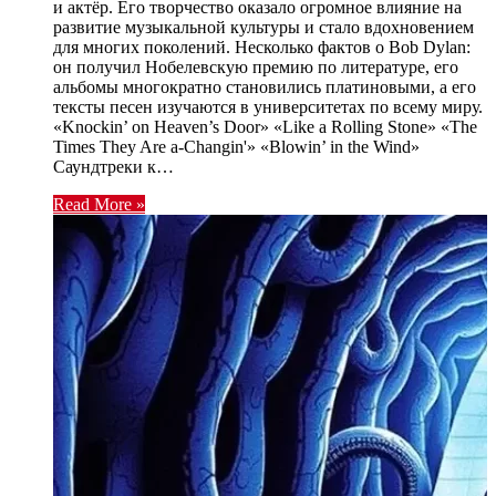
и актёр. Его творчество оказало огромное влияние на
развитие музыкальной культуры и стало вдохновением
для многих поколений. Несколько фактов о Bob Dylan:
он получил Нобелевскую премию по литературе, его
альбомы многократно становились платиновыми, а его
тексты песен изучаются в университетах по всему миру.
«Knockin’ on Heaven’s Door» «Like a Rolling Stone» «The
Times They Are a-Changin'» «Blowin’ in the Wind»
Саундтреки к…
Read More »