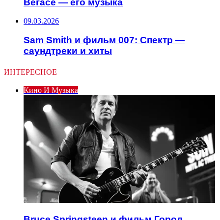
Вегасе — его музыка
09.03.2026
Sam Smith и фильм 007: Спектр —
саундтреки и хиты
ИНТЕРЕСНОЕ
Кино И Музыка
Bruce Springsteen и фильм Город