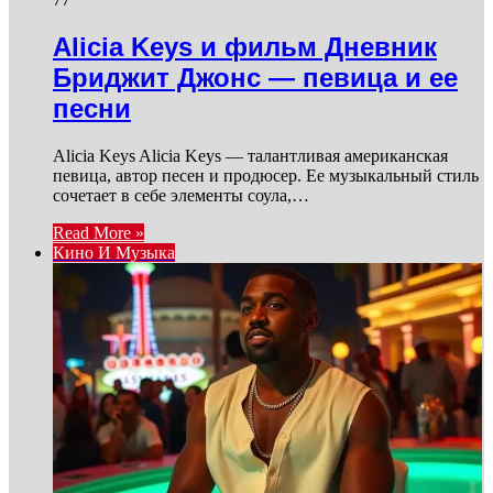
Alicia Keys и фильм Дневник
Бриджит Джонс — певица и ее
песни
Alicia Keys Alicia Keys — талантливая американская
певица, автор песен и продюсер. Ее музыкальный стиль
сочетает в себе элементы соула,…
Read More »
Кино И Музыка