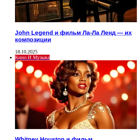
John Legend и фильм Ла-Ла Ленд — их
композиции
18.10.2025
Кино И Музыка
Whitney Houston и фильм