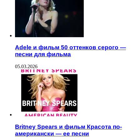
Adele и фильм 50 оттенков серого —
песни для фильма
05.03.2026
Britney Spears и фильм Красота по-
американски — ее песни