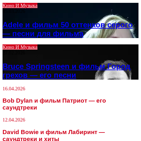
Кино И Музыка
05.03.2026
Adele и фильм 50 оттенков серого
— песни для фильма
Кино И Музыка
27.02.2026
Bruce Springsteen и фильм Город
грехов — его песни
16.04.2026
Bob Dylan и фильм Патриот — его
саундтреки
12.04.2026
David Bowie и фильм Лабиринт —
саундтреки и хиты