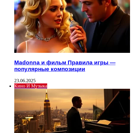
Madonna и фильм Правила игры —
популярные композиции
23.06.2025
Кино И Музыка