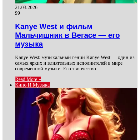
21.03.2026
99
Kanye West и фильм
Мальчишник в Вегасе — его
музыка
Kanye West: музыкальный гений Kanye West — один из
самых ярких и влиятельных исполнителей в мире
современной музыки. Его творчество…
Read More »
Кино И Музыка