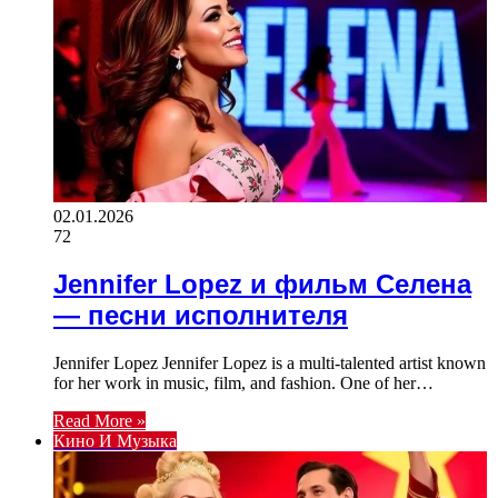
02.01.2026
72
Jennifer Lopez и фильм Селена
— песни исполнителя
Jennifer Lopez Jennifer Lopez is a multi-talented artist known
for her work in music, film, and fashion. One of her…
Read More »
Кино И Музыка