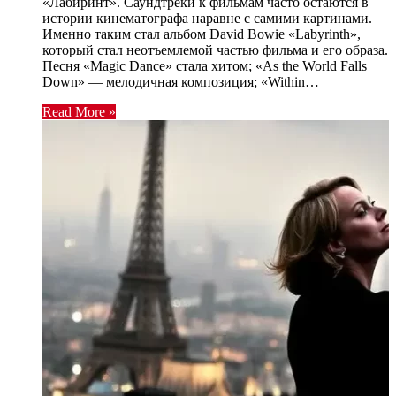
«Лабиринт». Саундтреки к фильмам часто остаются в
истории кинематографа наравне с самими картинами.
Именно таким стал альбом David Bowie «Labyrinth»,
который стал неотъемлемой частью фильма и его образа.
Песня «Magic Dance» стала хитом; «As the World Falls
Down» — мелодичная композиция; «Within…
Read More »