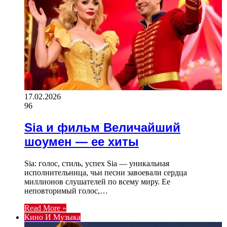
17.02.2026
96
Sia и фильм Величайший
шоумен — ее хиты
Sia: голос, стиль, успех Sia — уникальная
исполнительница, чьи песни завоевали сердца
миллионов слушателей по всему миру. Ее
неповторимый голос,…
Read More »
Кино И Музыка