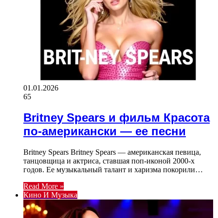
01.01.2026
65
Britney Spears и фильм Красота
по-американски — ее песни
Britney Spears Britney Spears — американская певица,
танцовщица и актриса, ставшая поп-иконой 2000-х
годов. Ее музыкальный талант и харизма покорили…
Read More »
Кино И Музыка