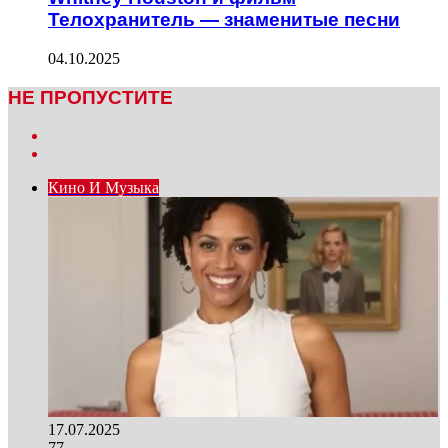
Телохранитель — знаменитые песни
04.10.2025
НЕ ПРОПУСТИТЕ
Previous
page
Next
page
Кино И Музыка
17.07.2025
77