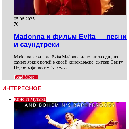
05.06.2025
76
Madonna и фильм Evita — песни
и саундтреки
Madonna в фильме Evita Madonna исполнила одну из
самых ярких ролей в своей кинокарьере, сыграв Эвиту
Перон в фильме «Evita».…
Read More »
ИНТЕРЕСНОЕ
Кино И Музыка