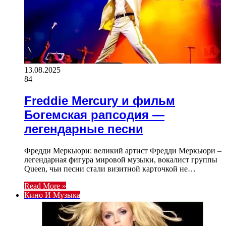
13.08.2025
84
Freddie Mercury и фильм
Богемская рапсодия —
легендарные песни
Фредди Меркьюри: великий артист Фредди Меркьюри –
легендарная фигура мировой музыки, вокалист группы
Queen, чьи песни стали визитной карточкой не…
Read More »
Кино И Музыка