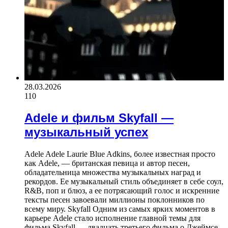
28.03.2026
110
Adele и фильм Skyfall —
музыкальный успех
Adele Adele Laurie Blue Adkins, более известная просто
как Adele, — британская певица и автор песен,
обладательница множества музыкальных наград и
рекордов. Ее музыкальный стиль объединяет в себе соул,
R&B, поп и блюз, а ее потрясающий голос и искренние
тексты песен завоевали миллионы поклонников по
всему миру. Skyfall Одним из самых ярких моментов в
карьере Adele стало исполнение главной темы для
фильма Skyfall — двадцать третьего фильма о Джеймсе