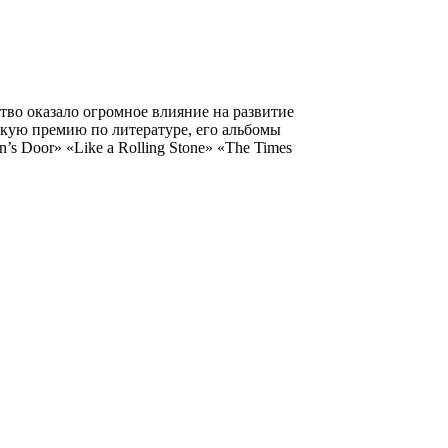
тво оказало огромное влияние на развитие
скую премию по литературе, его альбомы
s Door» «Like a Rolling Stone» «The Times