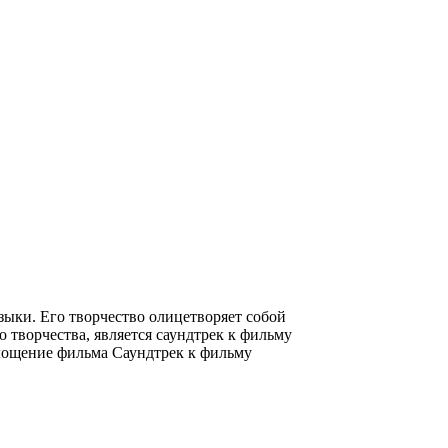
ыки. Его творчество олицетворяет собой
 творчества, является саундтрек к фильму
воплощение фильма Саундтрек к фильму