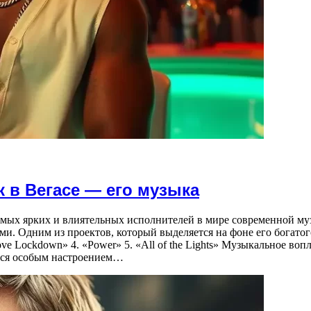
 в Вегасе — его музыка
амых ярких и влиятельных исполнителей в мире современной муз
ми. Одним из проектов, который выделяется на фоне его богатого
«Love Lockdown» 4. «Power» 5. «All of the Lights» Музыкальное 
ется особым настроением…