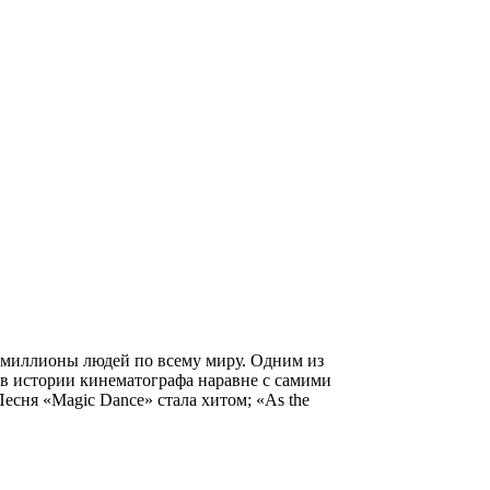
о миллионы людей по всему миру. Одним из
 в истории кинематографа наравне с самими
есня «Magic Dance» стала хитом; «As the