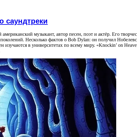
о саундтреки
американский музыкант, автор песен, поэт и актёр. Его творчес
поколений. Несколько фактов о Bob Dylan: он получил Нобелев
 изучаются в университетах по всему миру. «Knockin’ on Heaven’
…