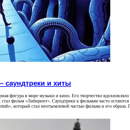
— саундтреки и хиты
рная фигура в мире музыки и кино. Его творчество вдохновлял
т, стал фильм «Лабиринт». Саундтреки к фильмам часто остаются
inth», который стал неотъемлемой частью фильма и его образа. П