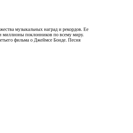
ножества музыкальных наград и рекордов. Ее
ли миллионы поклонников по всему миру.
ретьего фильма о Джеймсе Бонде. Песня