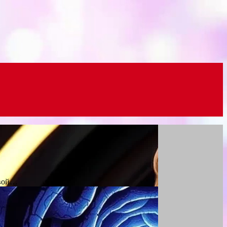
овой…