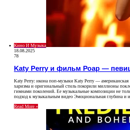
Кино И Музыка
18.08.2025
78
Katy Perry и фильм Роар — певи
Katy Perry: икона поп-музыки Katy Perry — американская
харизма и оригинальный стиль покорили миллионы поклон
гимнами поколений. Ее музыкальные композиции не толь
подход к музыкальным видео Эмоциональная глубина и 
Read More »