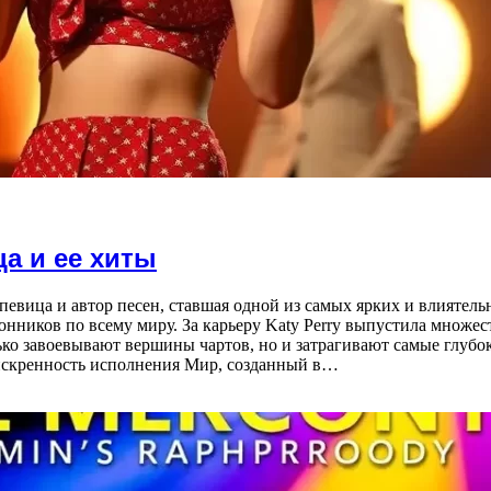
ца и ее хиты
 певица и автор песен, ставшая одной из самых ярких и влиятель
ников по всему миру. За карьеру Katy Perry выпустила множес
ко завоевывают вершины чартов, но и затрагивают самые глуб
искренность исполнения Мир, созданный в…