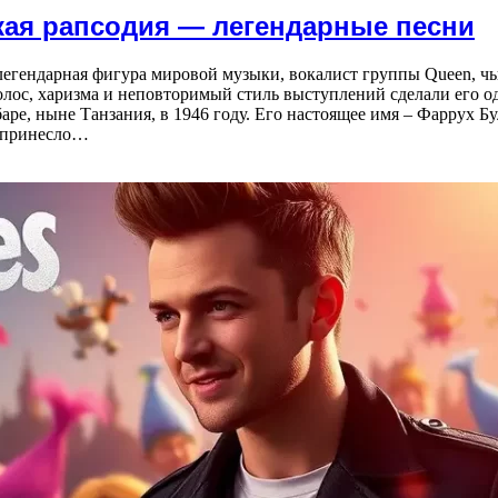
ская рапсодия — легендарные песни
гендарная фигура мировой музыки, вокалист группы Queen, чьи
олос, харизма и неповторимый стиль выступлений сделали его о
ре, ныне Танзания, в 1946 году. Его настоящее имя – Фаррух Бу
и принесло…