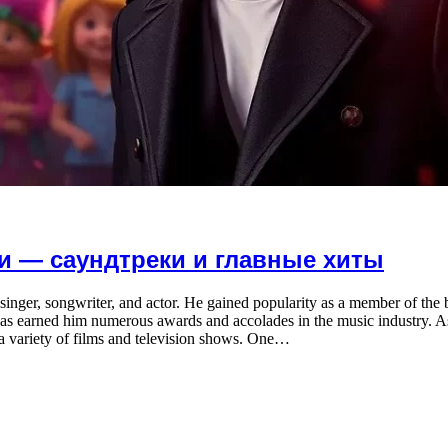
ли — саундтреки и главные хиты
singer, songwriter, and actor. He gained popularity as a member of t
nt has earned him numerous awards and accolades in the music industry. 
n a variety of films and television shows. One…