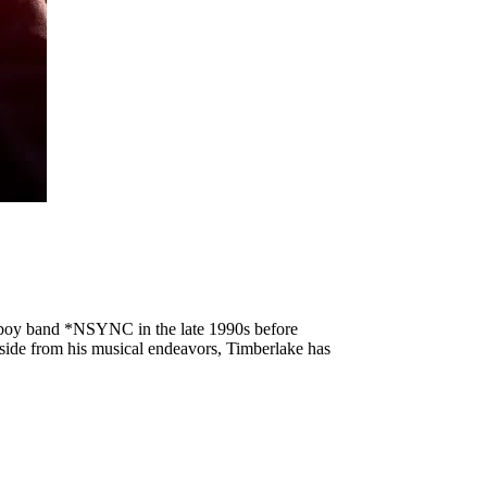
he boy band *NSYNC in the late 1990s before
Aside from his musical endeavors, Timberlake has