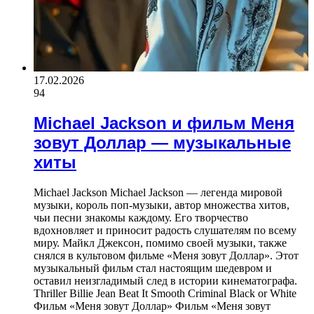
17.02.2026
94
Michael Jackson и фильм Меня
зовут Доллар — музыкальные
хиты
Michael Jackson Michael Jackson — легенда мировой
музыки, король поп-музыки, автор множества хитов,
чьи песни знакомы каждому. Его творчество
вдохновляет и приносит радость слушателям по всему
миру. Майкл Джексон, помимо своей музыки, также
снялся в культовом фильме «Меня зовут Доллар». Этот
музыкальный фильм стал настоящим шедевром и
оставил неизгладимый след в истории кинематографа.
Thriller Billie Jean Beat It Smooth Criminal Black or White
Фильм «Меня зовут Доллар» Фильм «Меня зовут