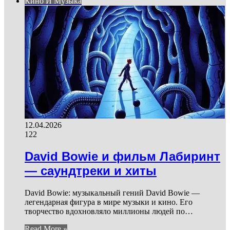
Кино И Музыка
12.04.2026
122
David Bowie и фильм Лабиринт
— саундтреки и хиты
David Bowie: музыкальный гений David Bowie —
легендарная фигура в мире музыки и кино. Его
творчество вдохновляло миллионы людей по…
Read More »