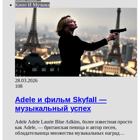
Кино И Музыка
28.03.2026
108
Adele и фильм Skyfall —
музыкальный успех
Adele Adele Laurie Blue Adkins, более известная просто
как Adele, — британская певица и автор песен,
обладательница множества музыкальных наград…