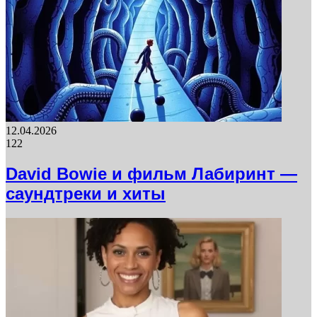
12.04.2026
122
David Bowie и фильм Лабиринт —
саундтреки и хиты