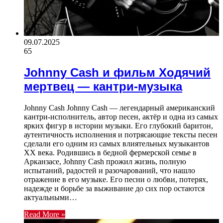
09.07.2025
65
Johnny Cash и фильм Ходячий
мертвец — кантри-музыка
Johnny Cash Johnny Cash — легендарный американский
кантри-исполнитель, автор песен, актёр и одна из самых
ярких фигур в истории музыки. Его глубокий баритон,
аутентичность исполнения и потрясающие тексты песен
сделали его одним из самых влиятельных музыкантов
XX века. Родившись в бедной фермерской семье в
Арканзасе, Johnny Cash прожил жизнь, полную
испытаний, радостей и разочарований, что нашло
отражение в его музыке. Его песни о любви, потерях,
надежде и борьбе за выживание до сих пор остаются
актуальными…
Read More »