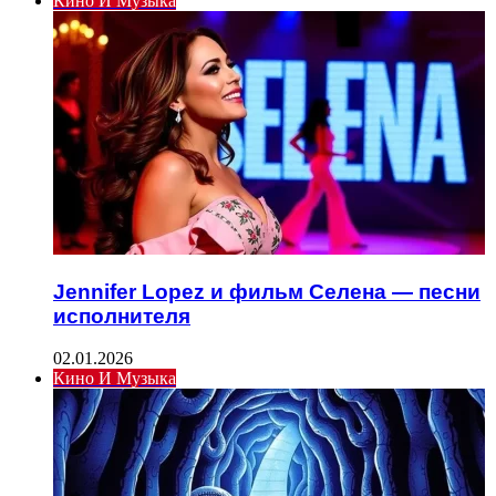
Кино И Музыка
Jennifer Lopez и фильм Селена — песни
исполнителя
02.01.2026
Кино И Музыка