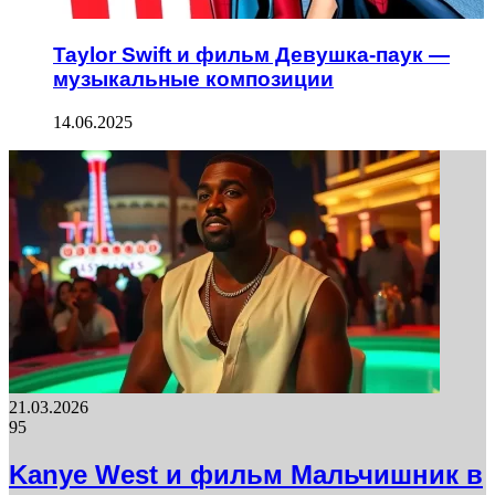
Taylor Swift и фильм Девушка-паук —
музыкальные композиции
14.06.2025
21.03.2026
95
Kanye West и фильм Мальчишник в