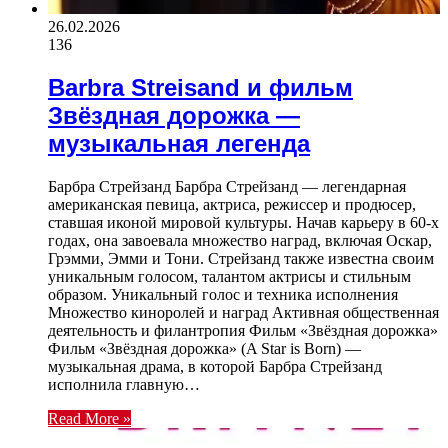
26.02.2026
136
Barbra Streisand и фильм
Звёздная дорожка —
музыкальная легенда
Барбра Стрейзанд Барбра Стрейзанд — легендарная
американская певица, актриса, режиссер и продюсер,
ставшая иконой мировой культуры. Начав карьеру в 60-х
годах, она завоевала множество наград, включая Оскар,
Грэмми, Эмми и Тони. Стрейзанд также известна своим
уникальным голосом, талантом актрисы и стильным
образом. Уникальный голос и техника исполнения
Множество киноролей и наград Активная общественная
деятельность и филантропия Фильм «Звёздная дорожка»
Фильм «Звёздная дорожка» (A Star is Born) —
музыкальная драма, в которой Барбра Стрейзанд
исполнила главную…
Read More »