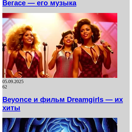
Вегасе — его музыка
05.09.2025
62
Beyonce и фильм Dreamgirls — их
хиты