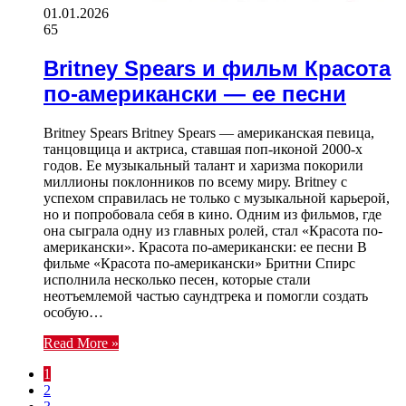
01.01.2026
65
Britney Spears и фильм Красота
по-американски — ее песни
Britney Spears Britney Spears — американская певица,
танцовщица и актриса, ставшая поп-иконой 2000-х
годов. Ее музыкальный талант и харизма покорили
миллионы поклонников по всему миру. Britney с
успехом справилась не только с музыкальной карьерой,
но и попробовала себя в кино. Одним из фильмов, где
она сыграла одну из главных ролей, стал «Красота по-
американски». Красота по-американски: ее песни В
фильме «Красота по-американски» Бритни Спирс
исполнила несколько песен, которые стали
неотъемлемой частью саундтрека и помогли создать
особую…
Read More »
1
2