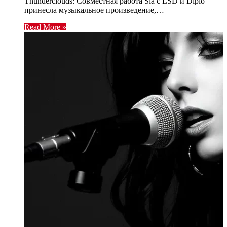
Thunderclouds: Совместная работа Sia с LSD и Diplo
принесла музыкальное произведение,…
Read More »