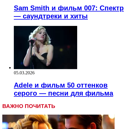
Sam Smith и фильм 007: Спектр
— саундтреки и хиты
05.03.2026
Adele и фильм 50 оттенков
серого — песни для фильма
ВАЖНО ПОЧИТАТЬ