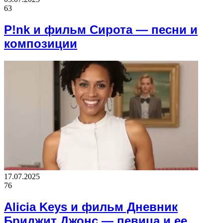
63
P!nk и фильм Сирота — песни и
композиции
17.07.2025
76
Alicia Keys и фильм Дневник
Бриджит Джонс — певица и ее