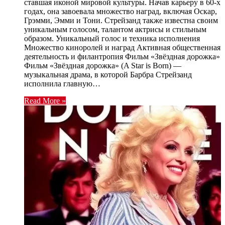
ставшая иконой мировой культуры. Начав карьеру в 60-х
годах, она завоевала множество наград, включая Оскар,
Грэмми, Эмми и Тони. Стрейзанд также известна своим
уникальным голосом, талантом актрисы и стильным
образом. Уникальный голос и техника исполнения
Множество киноролей и наград Активная общественная
деятельность и филантропия Фильм «Звёздная дорожка»
Фильм «Звёздная дорожка» (A Star is Born) —
музыкальная драма, в которой Барбра Стрейзанд
исполнила главную…
Read More »