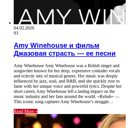
04.02.2026
93
Amy Winehouse и фильм
Джазовая страсть — ее песни
Amy Winehouse Amy Winehouse was a British singer and
songwriter known for her deep, expressive contralto vocals
and eclectic mix of musical genres. Her music was deeply
influenced by jazz, soul, and R&B, and she quickly rose to
fame with her unique voice and powerful lyrics. Despite her
short career, Amy Winehouse left a lasting impact on the
music industry and her fans around the world. «Rehab» —
This iconic song captures Amy Winehouse’s struggle…
Read More »