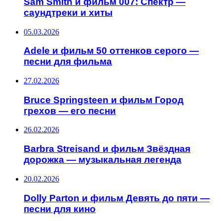
Sam Smith и фильм 007: Спектр —
саундтреки и хиты
05.03.2026
Adele и фильм 50 оттенков серого —
песни для фильма
27.02.2026
Bruce Springsteen и фильм Город
грехов — его песни
26.02.2026
Barbra Streisand и фильм Звёздная
дорожка — музыкальная легенда
20.02.2026
Dolly Parton и фильм Девять до пяти —
песни для кино