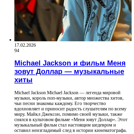
17.02.2026
94
Michael Jackson и фильм Меня
зовут Доллар — музыкальные
хиты
Michael Jackson Michael Jackson — легенда мировой
музыки, король поп-музыки, автор множества хитов,
чьи песни знакомы каждому. Его творчество
вдохновляет и приносит радость слушателям по всему
миру. Майкл Джексон, помимо своей музыки, также
снялся в культовом фильме «Меня зовут Доллар». Этот
музыкальный фильм стал настоящим шедевром и
оставил неизгладимый след в истории кинематографа.