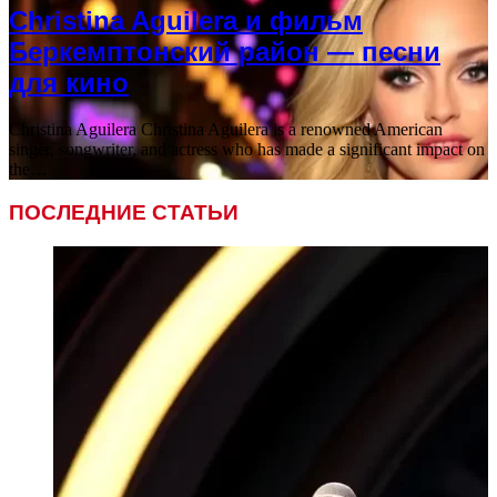
Christina Aguilera и фильм
Беркемптонский район — песни
для кино
Christina Aguilera Christina Aguilera is a renowned American
singer, songwriter, and actress who has made a significant impact on
the…
ПОСЛЕДНИЕ СТАТЬИ